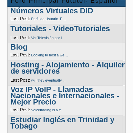
Foro Principal Fututel- Español
Números Virtuales DID
Last Post:
Perfil de Usuario. P ...
Tutoriales - VideoTutoriales
Last Post:
Ver Televisión por I ...
Blog
Last Post:
Looking to host a we ...
Hosting - Alojamiento - Alquiler
de servidores
Last Post:
will they eventually ...
Voz IP VoIP - Llamadas
Nacionales e Internacionales -
Mejor Precio
Last Post:
Voicetrading is a fr ...
Estudiar Inglés en Trinidad y
Tobago