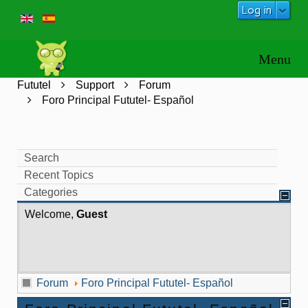
Log in
Fututel
Support
Forum
Foro Principal Fututel- Español
Search
Recent Topics
Categories
Welcome,
Guest
Forum
Foro Principal Fututel- Español