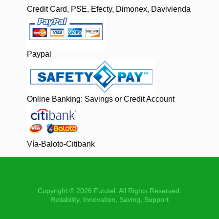
Credit Card, PSE, Efecty, Dimonex, Davivienda
Paypal
Online Banking: Savings or Credit Account
Vía-Baloto-Citibank
Copyright © 2026 Fututel. All Rights Reserved.
Reliability, Innovation, Saving, Support