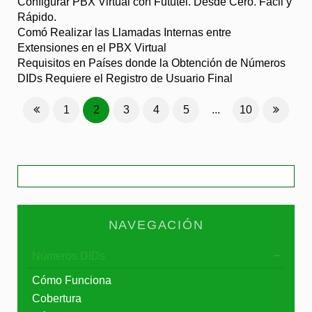
Configurar PBX Virtual con Fututel. Desde Cero. Fácil y
Rápido.
Comó Realizar las Llamadas Internas entre
Extensiones en el PBX Virtual
Requisitos en Países donde la Obtención de Números
DIDs Requiere el Registro de Usuario Final
1
2
3
4
5
...
10
NAVEGACIÓN
Números DIDs
Cómo Funciona
Cobertura