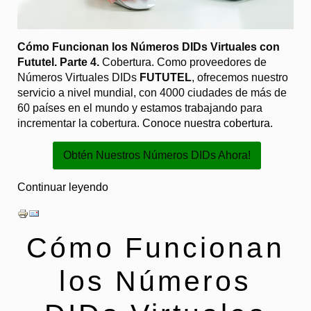
Cómo Funcionan los Números DIDs Virtuales con
Fututel. Parte 4.
Cobertura. Como proveedores de
Números Virtuales DIDs
FUTUTEL
, ofrecemos nuestro
servicio a nivel mundial, con 4000 ciudades de más de
60 países en el mundo y estamos trabajando para
incrementar la cobertura.
Conoce nuestra cobertura.
Obtén Nuestros Números DIDs Ahora!
Continuar leyendo
Cómo Funcionan
los Números