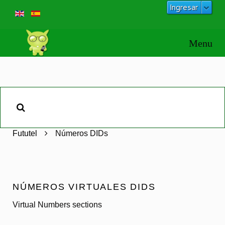
Ingresar
Fututel
Números DIDs
NÚMEROS VIRTUALES DIDS
Virtual Numbers sections