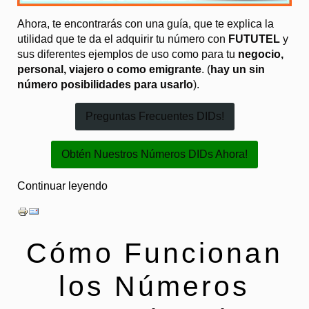
Ahora, te encontrarás con una guía, que te explica la
utilidad que te da el adquirir tu número con
FUTUTEL
y
sus diferentes ejemplos de uso como para tu
negocio,
personal, viajero o como emigrante
. (
hay un sin
número posibilidades para usarlo
).
Preguntas Frecuentes DIDs!
Obtén Nuestros Números DIDs Ahora!
Continuar leyendo
Cómo Funcionan
los Números