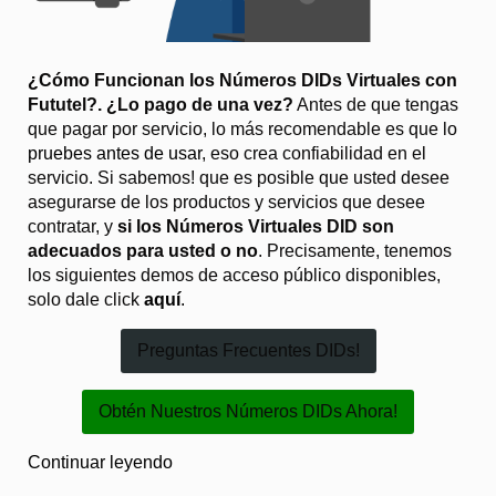
¿Cómo Funcionan los Números DIDs Virtuales con
Fututel?. ¿Lo pago de una vez?
Antes de que tengas
que pagar por servicio, lo más recomendable es que lo
pruebes antes de usar
, eso crea confiabilidad en el
servicio. Si s
abemos! que
es posible que usted desee
asegurarse de
los
productos y servicios
que desee
contratar,
y
si
los
Números
Virtuales
DID
son
adecuados
para usted o no
.
Precisamente
, tenemos
los
siguientes
demos
de acceso público disponibles,
solo dale click
aquí
.
Preguntas Frecuentes DIDs!
Obtén Nuestros Números DIDs Ahora!
Continuar leyendo