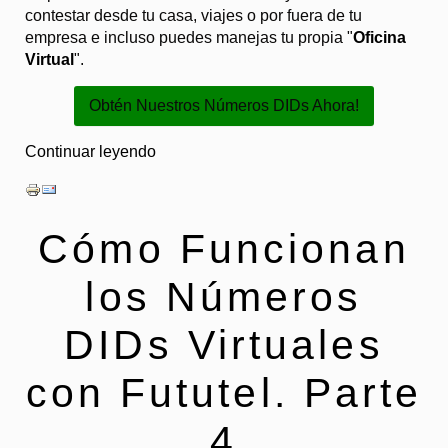
contestar desde tu casa, viajes o por fuera de tu
empresa e incluso puedes manejas tu propia "
Oficina
Virtual
".
Obtén Nuestros Números DIDs Ahora!
Continuar leyendo
Cómo Funcionan
los Números
DIDs Virtuales
con Fututel. Parte
4