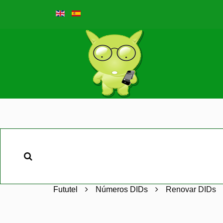
Fututel
Números DIDs
Renovar DIDs