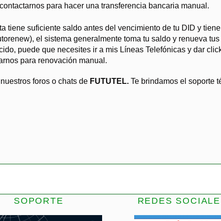
ontactarnos para hacer una transferencia bancaria manual.
ta tiene suficiente saldo antes del vencimiento de tu DID y tiene
orenew), el sistema generalmente toma tu saldo y renueva tus
ido, puede que necesites ir a mis Líneas Telefónicas y dar clic
tarnos para renovación manual.
nuestros foros o chats de
FUTUTEL.
Te brindamos el soporte t
SOPORTE
REDES SOCIALE